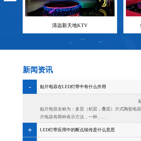
案
清远新天地KTV
新闻资讯
贴片电容在LED灯带中有什么作用
贴片电容在LED灯
贴片电容全称为：多层（积层，叠层）片式陶瓷电
片电容有两种表示方法，一种……
LED灯带应用中的断点续传是什么意思