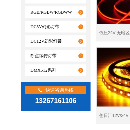
RGB/RGBW/RGBWW
DC5V幻彩灯带
DC12V幻彩灯带
断点续传灯带
DMX512系列
查看详情
快速咨询热线
13267161106