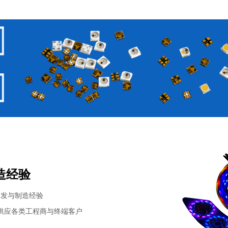
造经验
研发与制造经验
供应各类工程商与终端客户