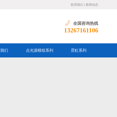
联系我们
新闻动态
全国咨询热线
13267161106
系我们
点光源模组系列
霓虹系列