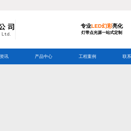
专业
LED幻彩
亮化
灯带点光源一站式定制
资讯
产品中心
工程案例
联