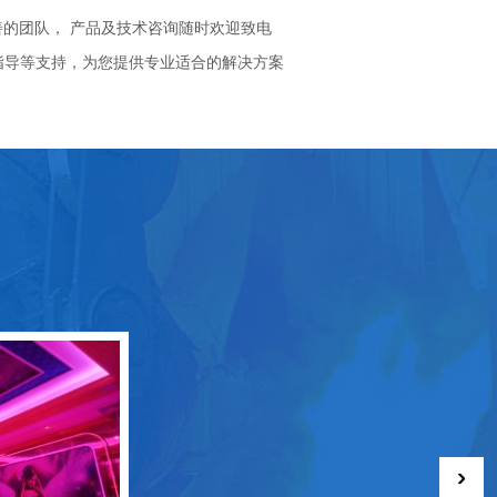
善的团队， 产品及技术咨询随时欢迎致电
指导等支持，为您提供专业适合的解决方案
›